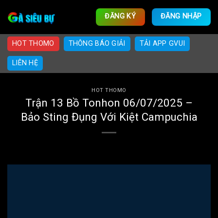
Chuyển
ĐĂNG KÝ
ĐĂNG NHẬP
đến
nội
dung
HOT THOMO
THÔNG BÁO GIẢI
TẢI APP GVUI
LIÊN HỆ
HOT THOMO
Trận 13 Bồ Tonhon 06/07/2025 –
Bảo Sting Đụng Với Kiệt Campuchia