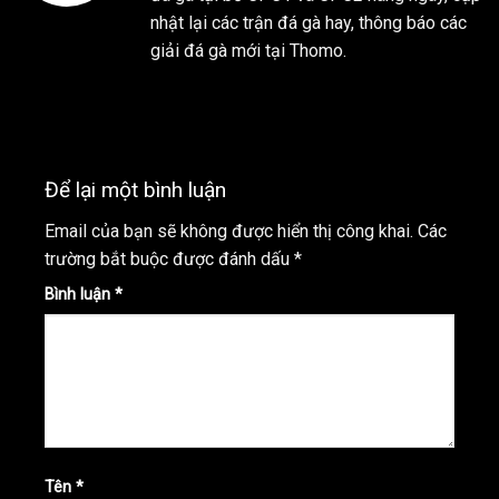
nhật lại các trận đá gà hay, thông báo các
giải đá gà mới tại Thomo.
Để lại một bình luận
Email của bạn sẽ không được hiển thị công khai.
Các
trường bắt buộc được đánh dấu
*
Bình luận
*
Tên
*