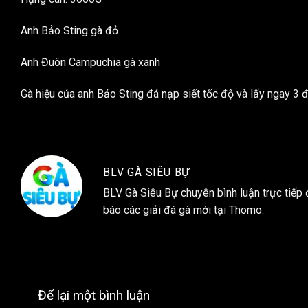
Anh Bảo Sting gà đỏ
Anh Đuôn Campuchia gà xanh
Gà hiệu của anh Bảo Sting đá nạp siết tốc độ và lấy ngay 3 
BLV GÀ SIÊU BỰ
BLV Gà Siêu Bự chuyên bình luận trực tiếp 
báo các giải đá gà mới tại Thomo.
Để lại một bình luận