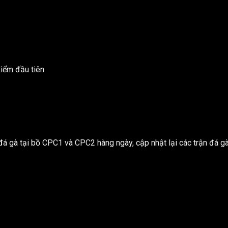
điểm đầu tiên
đá gà tại bồ CPC1 và CPC2 hàng ngày, cập nhật lại các trận đá gà