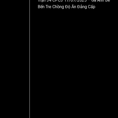
Trận 34 CPC3 17/07/2025 – Gà Anh Bé
Bến Tre Chồng Độ Ăn Đẳng Cấp