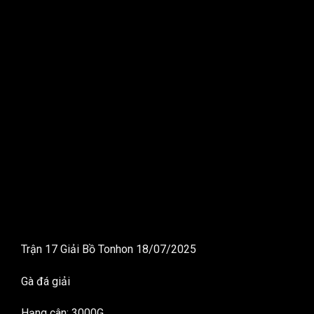
Trận 17 Giải Bồ Tonhon 18/07/2025
Gà đá giải
Hạng cân: 3000G