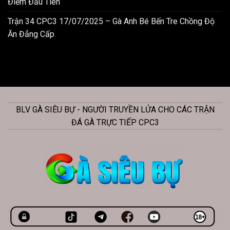
Điểm Đầu Tiên
Trận 34 CPC3 17/07/2025 – Gà Anh Bé Bến Tre Chồng Độ
Ăn Đẳng Cấp
BLV GÀ SIÊU BỰ - NGƯỜI TRUYỀN LỬA CHO CÁC TRẬN
ĐÁ GÀ TRỰC TIẾP CPC3