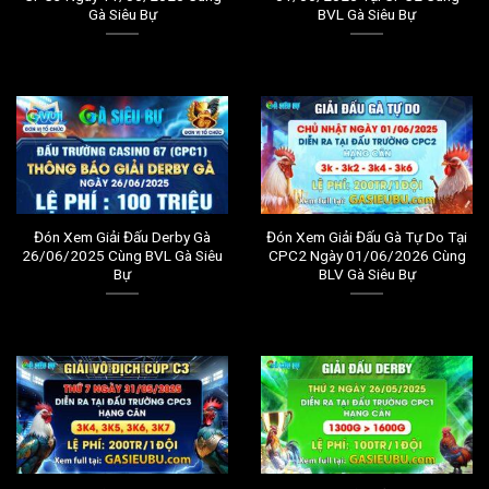
Gà Siêu Bự
BVL Gà Siêu Bự
Đón Xem Giải Đấu Derby Gà
Đón Xem Giải Đấu Gà Tự Do Tại
26/06/2025 Cùng BVL Gà Siêu
CPC2 Ngày 01/06/2026 Cùng
Bự
BLV Gà Siêu Bự