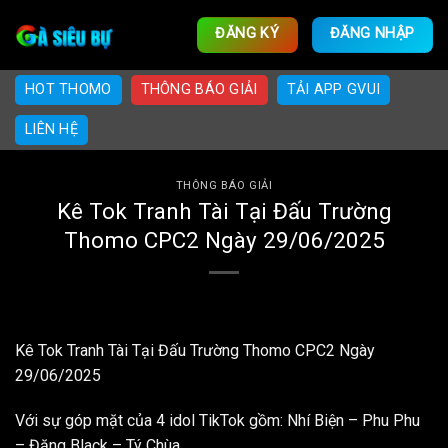
Chuyển
ĐĂNG KÝ
ĐĂNG NHẬP
đến
nội
dung
HOT THOMO
THÔNG BÁO GIẢI
TẢI APP GVUI
LIÊN HỆ
THÔNG BÁO GIẢI
Kê Tok Tranh Tài Tại Đấu Trường
Thomo CPC2 Ngày 29/06/2025
Kê Tok Tranh Tài Tại Đấu Trường Thomo CPC2 Ngày
29/06/2025
Với sự góp mặt của 4 idol TikTok gồm: Nhí Biện – Phu Phu
– Đăng Black – Tý Chùa