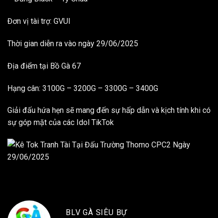
Đơn vị tài trợ: GVUI
Thời gian diễn ra vào ngày 29/06/2025
Địa điểm tại Bồ Gà 67
Hạng cân: 3100G – 3200G – 3300G – 3400G
Giải đấu hứa hẹn sẽ mang đến sự hấp dẫn và kịch tính khi có
sự góp mặt của các Idol TikTok
BLV GÀ SIÊU BỰ