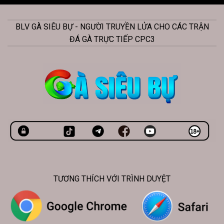
BLV GÀ SIÊU BỰ - NGƯỜI TRUYỀN LỬA CHO CÁC TRẬN
ĐÁ GÀ TRỰC TIẾP CPC3
TƯƠNG THÍCH VỚI TRÌNH DUYỆT