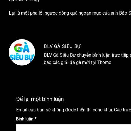
Lại là một pha lội ngược dòng quá ngoạn mục của anh Bảo S
BLV GÀ SIÊU BỰ
BLV Gà Siêu Bự chuyên bình luận trực tiếp 
báo các giải đá gà mới tại Thomo.
Để lại một bình luận
Email của bạn sẽ không được hiển thị công khai.
Các trư
Bình luận
*