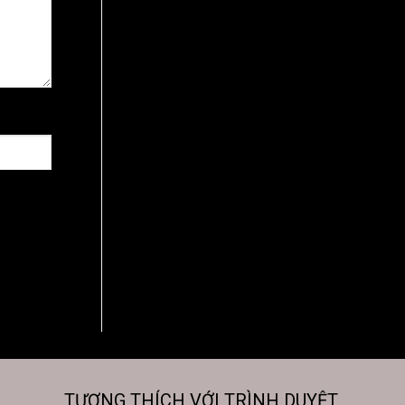
TƯƠNG THÍCH VỚI TRÌNH DUYỆT