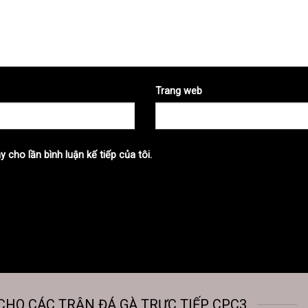
Trang web
y cho lần bình luận kế tiếp của tôi.
 CHO CÁC TRẬN ĐÁ GÀ TRỰC TIẾP CPC3