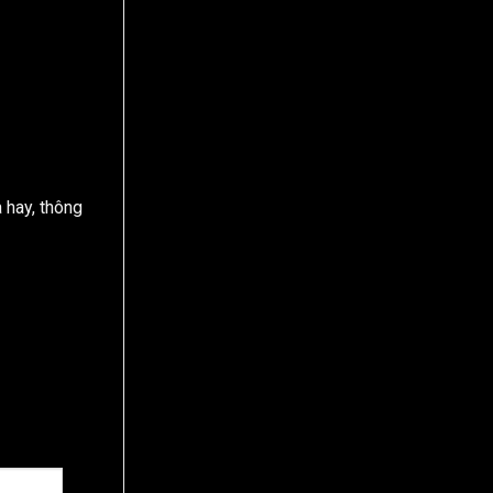
 hay, thông