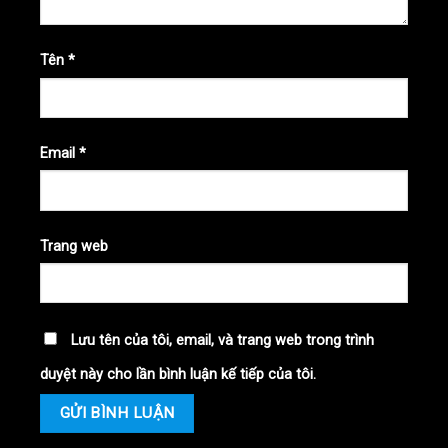
Tên
*
Email
*
Trang web
Lưu tên của tôi, email, và trang web trong trình
duyệt này cho lần bình luận kế tiếp của tôi.