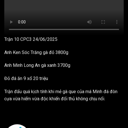
Trận 10 CPC3 24/06/2025
Anh Ken Sóc Trăng gà đỏ 3800g
Anh Minh Long An gà xanh 3700g
Đỏ đá ăn 9 xổ 20 triệu
Trận đấu quá kịch tính khi mẻ gà que của má Minh đá đòn
cựa vừa hiểm vừa độc khiến đối thủ không chịu nổi.