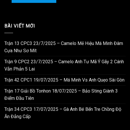
BÀI VIẾT MỚI
Trận 13 CPC3 23/7/2025 – Camelo Mẻ Hiệu Má Minh Đâm
Cựa Như Sơ Mít
Trận 9 CPC2 23/7/2025 – Camelo Anh Tư Mã Ý Gãy 2 Cánh
Vẫn Phản 5 Lai
Trận 42 CPC1 19/07/2025 – Má Minh Vs Anh Quẹo Sài Gòn
Trận 17 Giải Bồ Tonhon 18/07/2025 – Bảo Sting Giành 3
Điểm Đầu Tiên
Trận 34 CPC3 17/07/2025 – Gà Anh Bé Bến Tre Chồng Độ
Ăn Đẳng Cấp