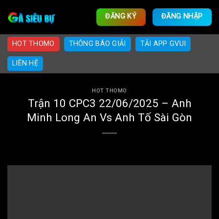
Chuyển
ĐĂNG KÝ
ĐĂNG NHẬP
đến
nội
dung
HOT THOMO
THÔNG BÁO GIẢI
TẢI APP GVUI
LIÊN HỆ
HOT THOMO
Trận 10 CPC3 22/06/2025 – Anh
Minh Long An Vs Anh Tố Sài Gòn